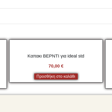
Καπακι ΒΕΡΝΤΙ για ideal std
70,00
€
Προσθήκη στο καλάθι