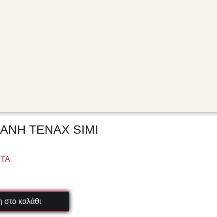
ΑΝΗ TENAX SIMI
ΣΤΑ
 στο καλάθι