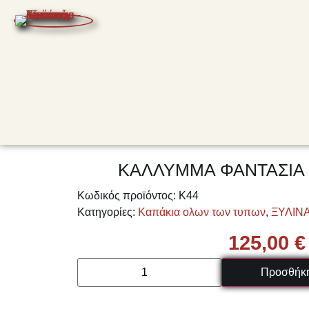
ΚΑΛΛΥΜΜΑ ΦΑΝΤΑΣΙΑ 
Κωδικός προϊόντος:
K44
Κατηγορίες:
Καπάκια ολων των τυπων
,
ΞΥΛΙΝΑ
125,00
€
Προσθήκη