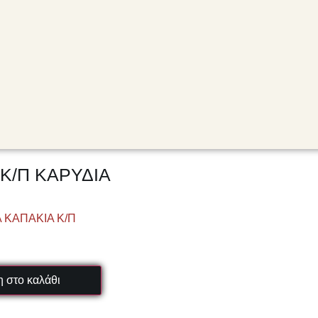
Κ/Π ΚΑΡΥΔΙΑ
 ΚΑΠΑΚΙΑ Κ/Π
 στο καλάθι