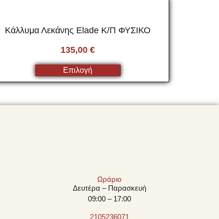
Κάλλυμα Λεκάνης Elade Κ/Π ΦΥΣΙΚΟ
135,00
€
Επιλογή
Ωράριο
Δευτέρα – Παρασκευή
09:00 – 17:00
2105236071