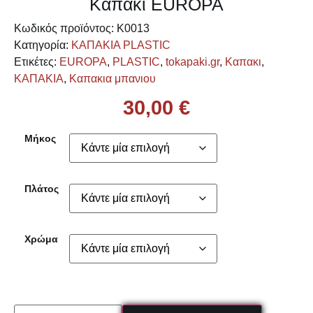
Καπακι EUROPA
Κωδικός προϊόντος:
K0013
Κατηγορία:
ΚΑΠΑΚΙΑ PLASTIC
Ετικέτες:
EUROPA
,
PLASTIC
,
tokapaki.gr
,
Καπακι
,
ΚΑΠΑΚΙΑ
,
Καπακια μπανιου
30,00
€
Μήκος
Πλάτος
Χρώμα