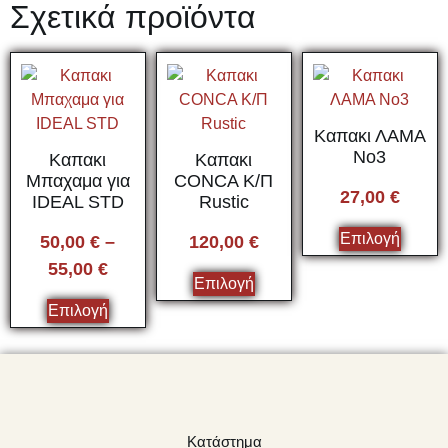
Σχετικά προϊόντα
Καπακι ΛΑΜΑ
Νο3
Καπακι
Καπακι
Μπαχαμα για
CONCA Κ/Π
27,00
€
IDEAL STD
Rustic
Επιλογή
50,00
€
–
120,00
€
55,00
€
Επιλογή
Επιλογή
Κατάστημα