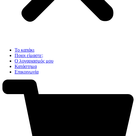
Το καπάκι
Ποιοι είμαστε;
Ο λογαριασμός μου
Κατάστημα
Επικοινωνία