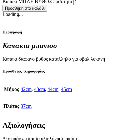
Καπακι ΜΠΛΕ ΒΥΘΟΣ ποσότητα
Προσθήκη στο καλάθι
Loading...
Περιγραφή
Καπακια μπανιου
Καπακι διαφανο βυθος καταλληλο για οβαλ λεκανη
Πρόσθετες πληροφορίες
Μήκος
42cm
,
43cm
,
44cm
,
45cm
Πλάτος
37cm
Αξιολογήσεις
Δεν υπάρχει καμία αξιολόγηση ακόμη.