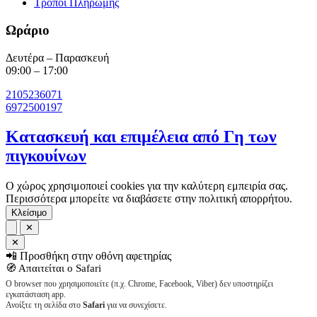
Τρόποι Πληρωμής
Ωράριο
Δευτέρα – Παρασκευή
09:00 – 17:00
2105236071
6972500197
Κατασκευή και επιμέλεια από Γη των
πιγκουίνων
Ο χώρος χρησιμοποιεί cookies για την καλύτερη εμπειρία σας.
Περισσότερα μπορείτε να διαβάσετε στην πολιτική απορρήτου.
Κλείσιμο
✕
✕
📲 Προσθήκη στην οθόνη αφετηρίας
🧭 Απαιτείται ο Safari
Ο browser που χρησιμοποιείτε (π.χ. Chrome, Facebook, Viber) δεν υποστηρίζει
εγκατάσταση app.
Ανοίξτε τη σελίδα στο
Safari
για να συνεχίσετε.