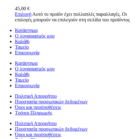
45,00
€
Επιλογή
Αυτό το προϊόν έχει πολλαπλές παραλλαγές. Οι
επιλογές μπορούν να επιλεγούν στη σελίδα του προϊόντος
Κατάστημα
Ο λογαριασμός μου
Καλάθι
Ταμείο
Επικοινωνία
Κατάστημα
Ο λογαριασμός μου
Καλάθι
Ταμείο
Επικοινωνία
Πολιτική Απορρήτου
Προστασία προσωπικών δεδομένων
Όροι και προϋποθέσεις
Τρόποι Πληρωμής
Πολιτική Απορρήτου
Προστασία προσωπικών δεδομένων
Όροι και προϋποθέσεις