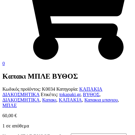
0
Καπακι ΜΠΛΕ ΒΥΘΟΣ
Κωδικός προϊόντος:
Κ0034
Κατηγορία:
ΚΑΠΑΚΙΑ
ΔΙΑΚΟΣΜΗΤΙΚΑ
Ετικέτες:
tokapaki.gr
,
ΒΥΘΟΣ
,
ΔΙΑΚΟΣΜΗΤΙΚΑ
,
Καπακι
,
ΚΑΠΑΚΙΑ
,
Καπακια μπανιου
,
ΜΠΛΕ
60,00
€
1 σε απόθεμα