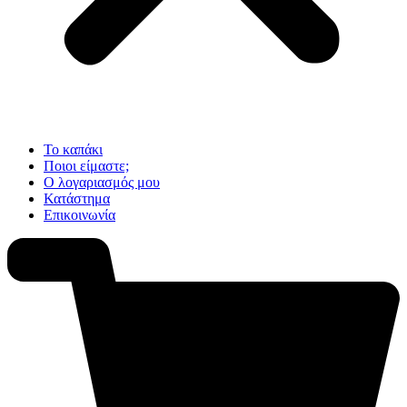
Το καπάκι
Ποιοι είμαστε;
Ο λογαριασμός μου
Κατάστημα
Επικοινωνία