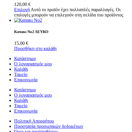
120,00
€
Επιλογή
Αυτό το προϊόν έχει πολλαπλές παραλλαγές. Οι
επιλογές μπορούν να επιλεγούν στη σελίδα του προϊόντος
Καπακι Νο2 ΛΕΥΚΟ
15,00
€
Προσθήκη στο καλάθι
Κατάστημα
Ο λογαριασμός μου
Καλάθι
Ταμείο
Επικοινωνία
Κατάστημα
Ο λογαριασμός μου
Καλάθι
Ταμείο
Επικοινωνία
Πολιτική Απορρήτου
Προστασία προσωπικών δεδομένων
Όροι και προϋποθέσεις