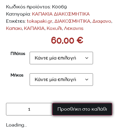
Κωδικός προϊόντος:
K0069
Κατηγορία:
ΚΑΠΑΚΙΑ ΔΙΑΚΟΣΜΗΤΙΚΑ
Ετικέτες:
tokapaki.gr
,
ΔΙΑΚΟΣΜΗΤΙΚΑ
,
Διαφανο
,
Καπακι
,
ΚΑΠΑΚΙΑ
,
Κοχυλι
,
Λεκανης
60,00
€
Πλάτος
Μήκος
Προσθήκη στο καλάθι
Loading...