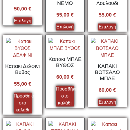
ΝΕΜΟ
Λουλουδι
50,00
€
55,00
€
55,00
€
Επιλογή
Επιλογή
Επιλογή
Καπακι ΜΠΛΕ
ΒΥΘΟΣ
Καπακι Δελφινι
ΚΑΠΑΚΙ
Βυθος
ΒΟΤΣΑΛΟ
60,00
€
ΜΠΛΕ
55,00
€
Προσθήκη
60,00
€
Προσθήκη
στο
Επιλογή
στο
καλάθι
καλάθι