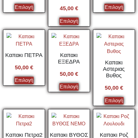
Επιλογή
Επιλογή
45,00
€
Επιλογή
Καπακι ΠΕΤΡΑ
Καπακι
ΕΞΕΔΡΑ
Καπακι
50,00
€
Αστεριας
50,00
€
Βυθος
Επιλογή
Επιλογή
50,00
€
Επιλογή
Καπακι Πετρα2
Καπακι ΒΥΘΟΣ
Καπακι Ροζ