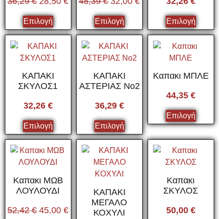
36,29
€
28,50
€
48,39
€
32,00
€
32,26
€
Επιλογή
Επιλογή
Επιλογή
ΚΑΠΑΚΙ
ΚΑΠΑΚΙ
Καπακι ΜΠΛΕ
ΣΚΥΛΟΣ1
ΑΣΤΕΡΙΑΣ Νο2
44,35
€
32,26
€
36,29
€
Επιλογή
Επιλογή
Επιλογή
Καπακι ΜΩΒ
Καπακι
ΛΟΥΛΟΥΔΙ
ΣΚΥΛΟΣ
ΚΑΠΑΚΙ
ΜΕΓΑΛΟ
52,42
€
45,00
€
50,00
€
ΚΟΧΥΛΙ