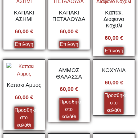
ΚΑΠΑΚΙ
ΚΑΠΑΚΙ
Καπακι
ΑΣΗΜΙ
ΠΕΤΑΛΟΥΔΑ
Διαφανο
Κοχυλι
60,00
€
60,00
€
60,00
€
Επιλογή
Επιλογή
Επιλογή
ΑΜΜΟΣ
ΚΟΧΥΛΙΑ
ΘΑΛΑΣΣΑ
60,00
€
Καπακι Αμμος
60,00
€
Προσθήκη
60,00
€
Προσθήκη
στο
στο
Προσθήκη
καλάθι
καλάθι
στο
καλάθι